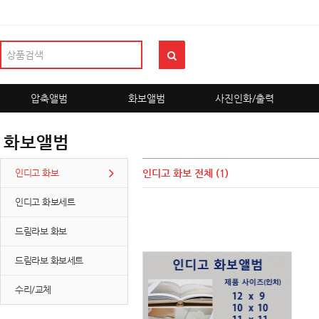
압축앨범
화보앨범
사진인화/출력
화보앨범
인디고 화보
인디고 화보
전체 (1)
인디고 화보세트
드림라보 화보
드림라보 화보세트
수리/교체