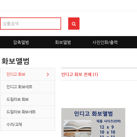
압축앨범
화보앨범
사진인화/출력
화보앨범
인디고 화보
인디고 화보
전체 (1)
인디고 화보세트
드림라보 화보
드림라보 화보세트
수리/교체