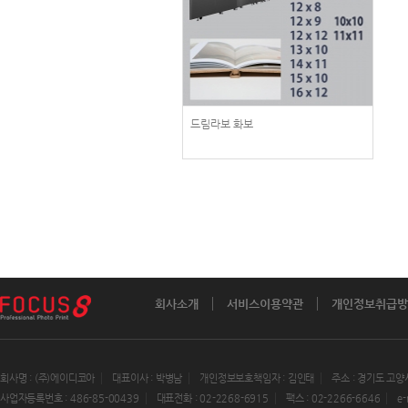
드림라보 화보
회사소개
서비스이용약관
개인정보취급방
회사명 : (주)에이디코아
대표이사 : 박병남
개인정보보호책임자 : 김인태
주소 : 경기도 고양
사업자등록번호 : 486-85-00439
대표전화 : 02-2268-6915
팩스 : 02-2266-6646
e-