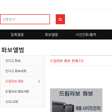
압축앨범
화보앨범
사진인화/출력
화보앨범
인디고 화보
드림라보 화보
전체 (1)
인디고 화보세트
드림라보 화보
드림라보 화보세트
수리/교체