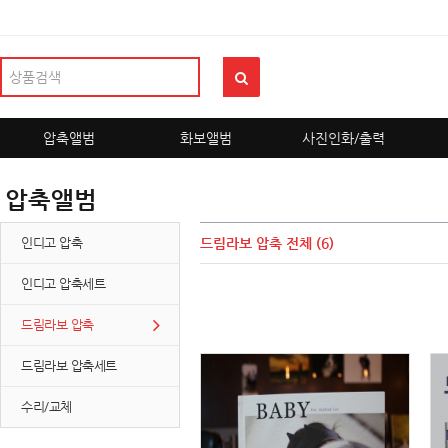
압축앨범
화보앨범
사진인화/출력
압축앨범
인디고 압축
드림라보 압축
전체 (6)
인디고 압축세트
드림라보 압축
드림라보 압축세트
수리/교체