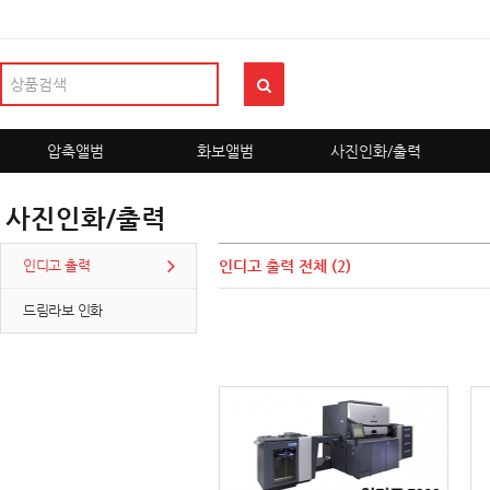
압축앨범
화보앨범
사진인화/출력
사진인화/출력
인디고 출력
인디고 출력
전체 (2)
드림라보 인화