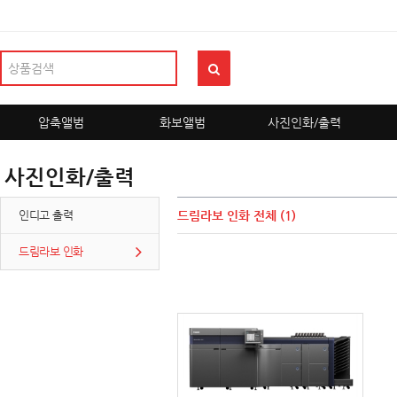
압축앨범
화보앨범
사진인화/출력
사진인화/출력
인디고 출력
드림라보 인화
전체 (1)
드림라보 인화