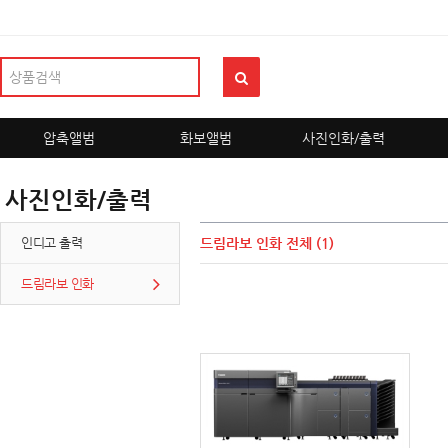
압축앨범
화보앨범
사진인화/출력
사진인화/출력
인디고 출력
드림라보 인화
전체 (1)
드림라보 인화